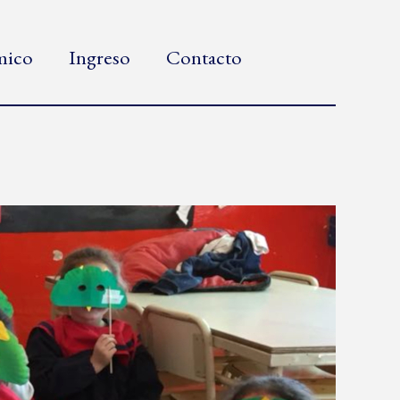
émico
Ingreso
Contacto