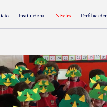
nicio
Institucional
Niveles
Perfil acad