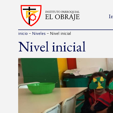
I
inicio
-
Niveles
-
Nivel inicial
Nivel inicial